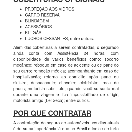
PROTEÇÃO AOS VIDROS
CARRO RESERVA
BLINDAGEM
ACESSÓRIOS
KIT GÁS
LUCROS CESSANTES, entre outras.
Além das coberturas a serem contratadas, o segurado
ainda conta com Assistência 24 horas, com
disponibilidade de vários benefícios como: socorro
mecânico; reboque em caso de acidente ou de pane do
seu carro; remoção médica; acompanhante em caso de
hospitalização; retorno ao domicilio após pane ou
sinistro; despachante; chaveiro; eletricista; troca de
pneus; motorista substituto, quando você se sente mal
durante uma viagem e fica impossibilitado de dirigir;
motorista amigo (Lei Seca); entre outros.
POR QUE CONTRATAR
A contratação do seguro de automóveis nos dias atuais
é de suma importância já que no Brasil o índice de furto