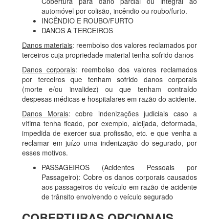
Cobertura para dano parcial ou integral ao
automóvel por colisão, incêndio ou roubo/furto.
INCÊNDIO E ROUBO/FURTO
DANOS A TERCEIROS
Danos materiais
: reembolso dos valores reclamados por
terceiros cuja propriedade material tenha sofrido danos
Danos corporais
: reembolso dos valores reclamados
por terceiros que tenham sofrido danos corporais
(morte e/ou invalidez) ou que tenham contraído
despesas médicas e hospitalares em razão do acidente.
Danos Morais
: cobre indenizações judiciais caso a
vítima tenha ficado, por exemplo, aleijada, deformada,
impedida de exercer sua profissão, etc. e que venha a
reclamar em juízo uma indenização do segurado, por
esses motivos.
PASSAGEIROS (Acidentes Pessoais por
Passageiro): Cobre os danos corporais causados
aos passageiros do veículo em razão de acidente
de trânsito envolvendo o veículo segurado
COBERTURAS OPCIONAIS