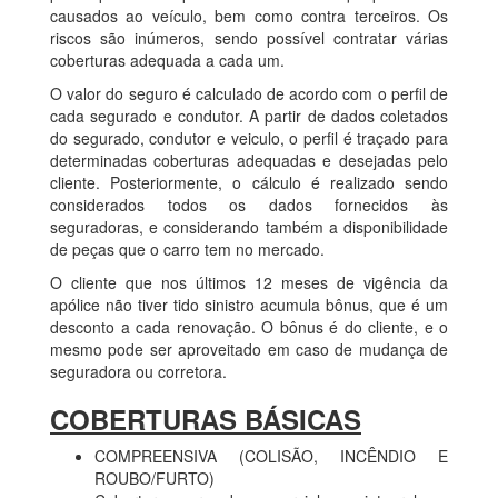
causados ao veículo, bem como contra terceiros. Os
riscos são inúmeros, sendo possível contratar várias
coberturas adequada a cada um.
O valor do seguro é calculado de acordo com o perfil de
cada segurado e condutor. A partir de dados coletados
do segurado, condutor e veiculo, o perfil é traçado para
determinadas coberturas adequadas e desejadas pelo
cliente. Posteriormente, o cálculo é realizado sendo
considerados todos os dados fornecidos às
seguradoras, e considerando também a disponibilidade
de peças que o carro tem no mercado.
O cliente que nos últimos 12 meses de vigência da
apólice não tiver tido sinistro acumula bônus, que é um
desconto a cada renovação. O bônus é do cliente, e o
mesmo pode ser aproveitado em caso de mudança de
seguradora ou corretora.
COBERTURAS BÁSICAS
COMPREENSIVA (COLISÃO, INCÊNDIO E
ROUBO/FURTO)